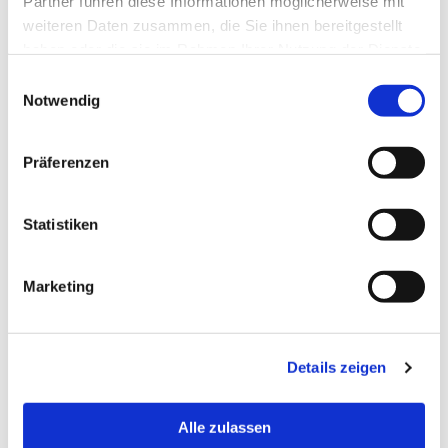
Partner führen diese Informationen möglicherweise mit
weiteren Daten zusammen, die Sie ihnen bereitgestellt
haben oder die sie im Rahmen Ihrer Nutzung der Dienste
gesammelt haben.
Einwilligungsauswahl
Notwendig
Präferenzen
Statistiken
Marketing
Details zeigen
Alle zulassen