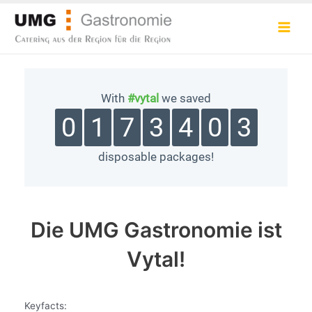
Zum
Inhalt
Main
springen
Men
Die UMG Gastronomie ist
Vytal!
Keyfacts: