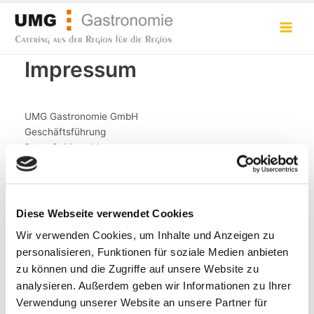
Zum
Inhalt
Main
springen
Men
Impressum
UMG Gastronomie GmbH
Geschäftsführung
Peter Schierschke,
Dipl.-Kfm. (FH) Marcus Bühre
Robert-Koch-Straße 40
37075 Göttingen
Diese Webseite verwendet Cookies
Wir verwenden Cookies, um Inhalte und Anzeigen zu
Amtsgericht Göttingen, HRB 200212
personalisieren, Funktionen für soziale Medien anbieten
USt.-IdNr: DE 286005408
zu können und die Zugriffe auf unsere Website zu
analysieren. Außerdem geben wir Informationen zu Ihrer
Plattform der EU-Kommission zur Online-Streitbeilegung:
https://www.ec.europa.eu/consumers/odr
Verwendung unserer Website an unsere Partner für